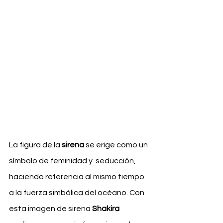
La figura de la 
sirena
 se erige como un 
símbolo de feminidad y  seducción, 
haciendo referencia al mismo tiempo 
a la fuerza simbólica del océano. Con 
esta imagen de sirena 
Shakira 