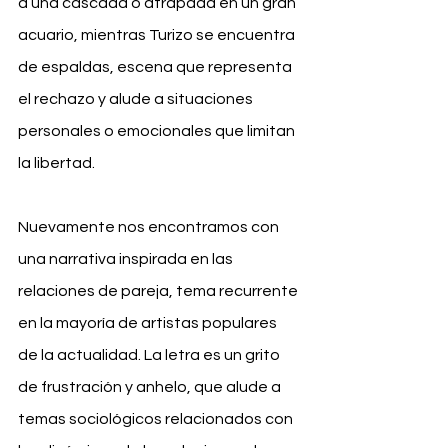
a una cascada o atrapada en un gran 
acuario, mientras Turizo se encuentra 
de espaldas, escena que representa 
el rechazo y alude a situaciones 
personales o emocionales que limitan 
la libertad.
Nuevamente nos encontramos con 
una narrativa inspirada en las 
relaciones de pareja, tema recurrente 
en la mayoría de artistas populares 
de la actualidad. La letra es un grito 
de frustración y anhelo, que alude a 
temas sociológicos relacionados con 