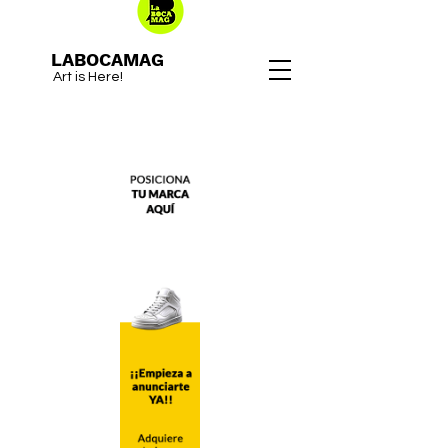
LABOCAMAG
Art is Here!