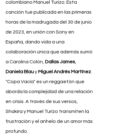
colombiano Manuel Turizo. Esta 
canción fue publicada en las primeras 
horas de la madrugada del 30 de junio 
de 2023, en unión con Sony en 
España, dando vida a una 
colaboración única que además sumó 
a Carolina Colón, 
Dallas James
, 
Daniela Blau
 y 
Miguel Andrés Martínez
. 
"Copa Vacía" es un reggaetón que 
aborda la complejidad de una relación 
en crisis. A través de sus versos, 
Shakira y Manuel Turizo transmiten la 
frustración y el anhelo de un amor más 
profundo. 