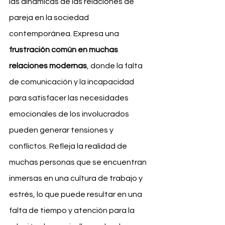
las dinámicas de las relaciones de 
pareja en la sociedad 
contemporánea. Expresa una 
frustración común en muchas 
relaciones modernas
, donde la falta 
de comunicación y la incapacidad 
para satisfacer las necesidades 
emocionales de los involucrados 
pueden generar tensiones y 
conflictos. Refleja la realidad de 
muchas personas que se encuentran 
inmersas en una cultura de trabajo y 
estrés, lo que puede resultar en una 
falta de tiempo y atención para la 