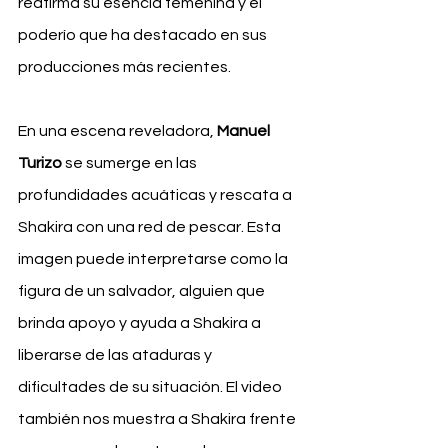
reafirma su esencia femenina y el 
poderío que ha destacado en sus 
producciones más recientes.
En una escena reveladora, 
Manuel 
Turizo 
se sumerge en las 
profundidades acuáticas y rescata a 
Shakira con una red de pescar. Esta 
imagen puede interpretarse como la 
figura de un salvador, alguien que 
brinda apoyo y ayuda a Shakira a 
liberarse de las ataduras y 
dificultades de su situación. El video 
también nos muestra a Shakira frente 