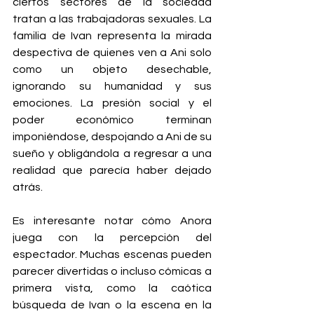
ciertos sectores de la sociedad 
tratan a las trabajadoras sexuales. La 
familia de Ivan representa la mirada 
despectiva de quienes ven a Ani solo 
como un objeto desechable, 
ignorando su humanidad y sus 
emociones. La presión social y el 
poder económico terminan 
imponiéndose, despojando a Ani de su 
sueño y obligándola a regresar a una 
realidad que parecía haber dejado 
atrás.
Es interesante notar cómo Anora 
juega con la percepción del 
espectador. Muchas escenas pueden 
parecer divertidas o incluso cómicas a 
primera vista, como la caótica 
búsqueda de Ivan o la escena en la 