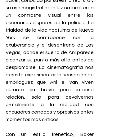
Baker, conocido por su estilo realista y 
su uso magistral de la luz natural, crea 
un contraste visual entre los 
escenarios dispares de la película. La 
frialdad de la vida nocturna de Nueva 
York se contrapone con la 
exuberancia y el desenfreno de Las 
Vegas, donde el sueño de Ani parece 
alcanzar su punto más alto antes de 
desplomarse. La cinematografía nos 
permite experimentar la sensación de 
embriaguez que Ani e Ivan viven 
durante su breve pero intensa 
relación, solo para devolvernos 
brutalmente a la realidad con 
encuadres cerrados y opresivos en los 
momentos más críticos.
Con un estilo frenético, Baker 