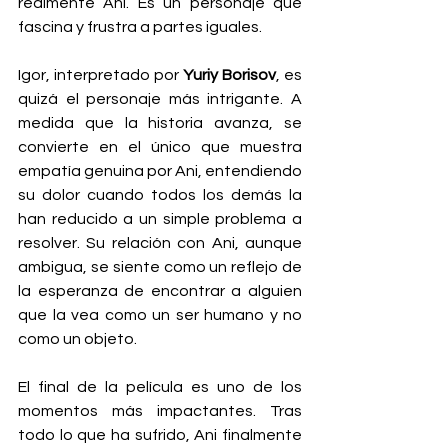
realmente Ani. Es un personaje que 
fascina y frustra a partes iguales.
Igor, interpretado por 
Yuriy Borisov
, es 
quizá el personaje más intrigante. A 
medida que la historia avanza, se 
convierte en el único que muestra 
empatía genuina por Ani, entendiendo 
su dolor cuando todos los demás la 
han reducido a un simple problema a 
resolver. Su relación con Ani, aunque 
ambigua, se siente como un reflejo de 
la esperanza de encontrar a alguien 
que la vea como un ser humano y no 
como un objeto.
El final de la película es uno de los 
momentos más impactantes. Tras 
todo lo que ha sufrido, Ani finalmente 