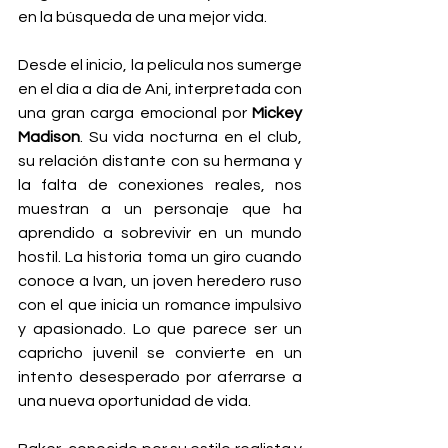
en la búsqueda de una mejor vida.
Desde el inicio, la película nos sumerge 
en el día a día de Ani, interpretada con 
una gran carga emocional por 
Mickey 
Madison
. Su vida nocturna en el club, 
su relación distante con su hermana y 
la falta de conexiones reales, nos 
muestran a un personaje que ha 
aprendido a sobrevivir en un mundo 
hostil. La historia toma un giro cuando 
conoce a Ivan, un joven heredero ruso 
con el que inicia un romance impulsivo 
y apasionado. Lo que parece ser un 
capricho juvenil se convierte en un 
intento desesperado por aferrarse a 
una nueva oportunidad de vida.