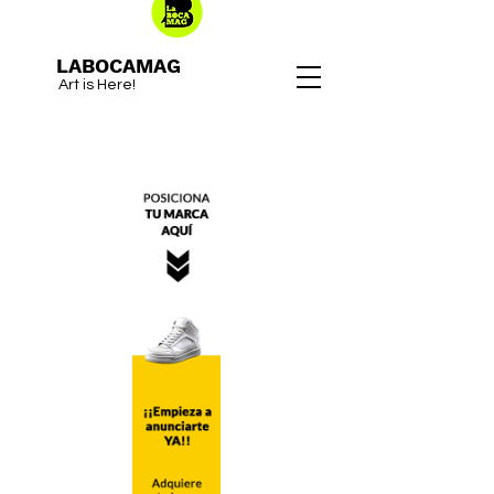
LABOCAMAG
Art is Here!