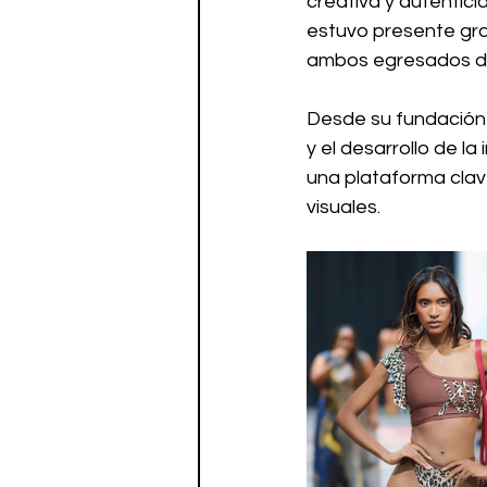
creativa y autentici
estuvo presente grac
ambos egresados de
Desde su fundación 
y el desarrollo de 
una plataforma clav
visuales.