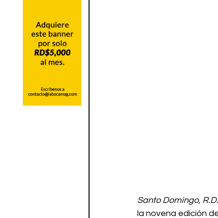
Santo Domingo, R.D
la novena edición d