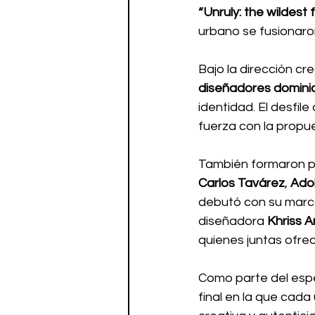
“Unruly: the wildest
urbano se fusionaro
Bajo la dirección cre
diseñadores domini
identidad. El desfile 
fuerza con la propu
También formaron p
Carlos Tavárez
, 
Adol
debutó con su marc
diseñadora 
Khriss A
quienes juntas ofreci
Como parte del espe
final en la que cada