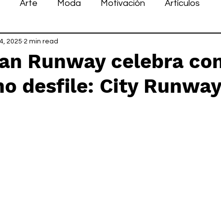
Arte
Moda
Motivación
Artículos
4, 2025
2 min read
an Runway celebra con
o desfile: City Runwa