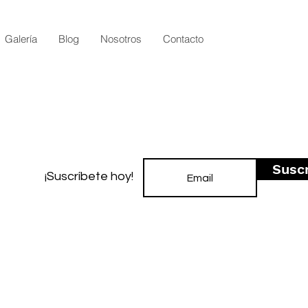
Galería
Blog
Nosotros
Contacto
Susc
¡Suscríbete hoy!