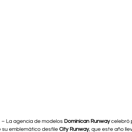
.
 – La agencia de modelos 
Dominican Runway
 celebró 
e su emblemático desfile 
City Runway
, que este año llev