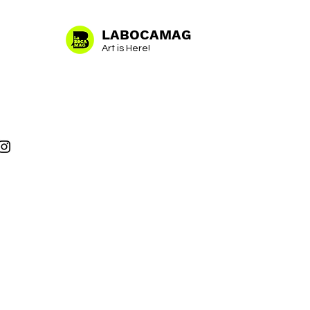
LABOCAMAG
Art is Here!