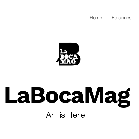
Home
Ediciones
LaBocaMag
Art is Here!