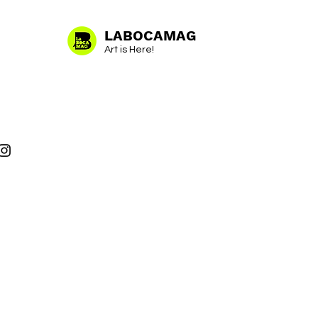
LABOCAMAG
Art is Here!