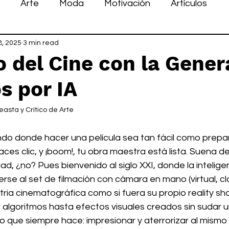
Arte
Moda
Motivación
Artículos
8, 2025
3 min read
o del Cine con la Gener
s por IA
easta y Crítico de Arte
do donde hacer una película sea tan fácil como prepar
ces clic, y ¡boom!, tu obra maestra está lista. Suena 
, ¿no? Pues bienvenido al siglo XXI, donde la inteligenci
erse al set de filmación con cámara en mano (virtual, cla
stria cinematográfica como si fuera su propio reality s
 algoritmos hasta efectos visuales creados sin sudar u
lo que siempre hace: impresionar y aterrorizar al mismo 