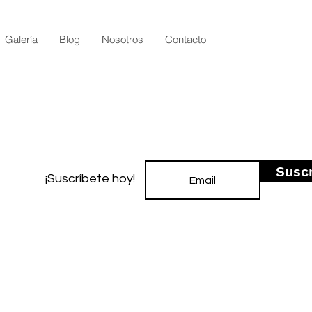
Galería
Blog
Nosotros
Contacto
Susc
¡Suscríbete hoy!