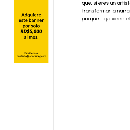
que, si eres un arti
transformar la nar
porque aquí viene el 