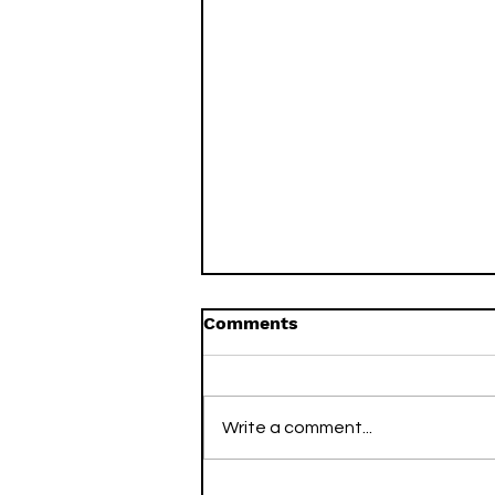
Comments
Write a comment...
Naturaleza vs. simulación: