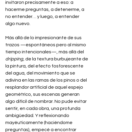
invitaron precisamente a eso: a 
hacerme preguntas, a detenerme, a 
no entender… y luego, a entender 
algo nuevo.
Más allá de lo impresionante de sus 
trazos —espontáneos pero al mismo 
tiempo intencionales—, más allá del 
dripping
, de la textura burbujeante de 
la pintura, del efecto fosforescente 
del agua, del movimiento que se 
adivina en las ramas de los pinos o del 
resplandor artificial de aquel espejo 
geométrico, sus escenas generan 
algo difícil de nombrar. No pude evitar 
sentir, en cada obra, una profunda 
ambigüedad. Y reflexionando 
mayéuticamente (haciéndome 
preguntas), empecé a encontrar 