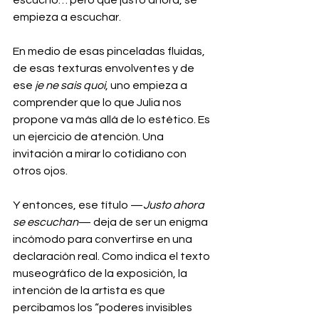
empieza a escuchar.
En medio de esas pinceladas fluidas, 
de esas texturas envolventes y de 
ese 
je ne sais quoi
, uno empieza a 
comprender que lo que Julia nos 
propone va más allá de lo estético. Es 
un ejercicio de atención. Una 
invitación a mirar lo cotidiano con 
otros ojos.
Y entonces, ese título —
Justo ahora 
se escuchan
— deja de ser un enigma 
incómodo para convertirse en una 
declaración real. Como indica el texto 
museográfico de la exposición, la 
intención de la artista es que 
percibamos los “poderes invisibles 