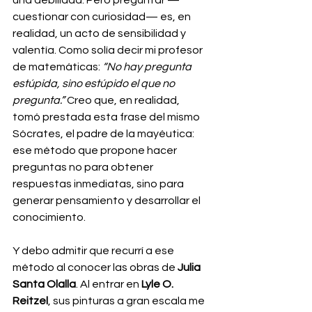
cuestionar con curiosidad— es, en 
realidad, un acto de sensibilidad y 
valentía. Como solía decir mi profesor 
de matemáticas: 
“No hay pregunta 
estúpida, sino estúpido el que no 
pregunta.”
 Creo que, en realidad, 
tomó prestada esta frase del mismo 
Sócrates, el padre de la mayéutica: 
ese método que propone hacer 
preguntas no para obtener 
respuestas inmediatas, sino para 
generar pensamiento y desarrollar el 
conocimiento.
Y debo admitir que recurrí a ese 
método al conocer las obras de 
Julia 
Santa Olalla
. Al entrar en
 Lyle O. 
Reitzel
, sus pinturas a gran escala me 