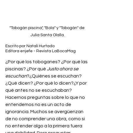
"Tobogán piscina", "Bola" y "Tobogán" de 
Julia Santa Olalla.
Escrito por Natali Hurtado
Editora enjefe - Revista LaBocaMag
¿Por qué los toboganes? ¿Por qué las 
piscinas? ¿Por qué 
Justo ahora se 
escuchan
?¿Quiénes se escuchan? 
¿Qué dicen? ¿Por qué lo dicen?¿Y por 
qué antes no se escuchaban?
Hacernos preguntas sobre lo que no 
entendemos no es un acto de 
ignorancia. Muchos se avergüenzan 
de no comprender una obra, como si 
no entender algo a la primera fuera 
una debilidad. Pero preguntar —