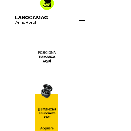
LABOCAMAG
Art is Here!