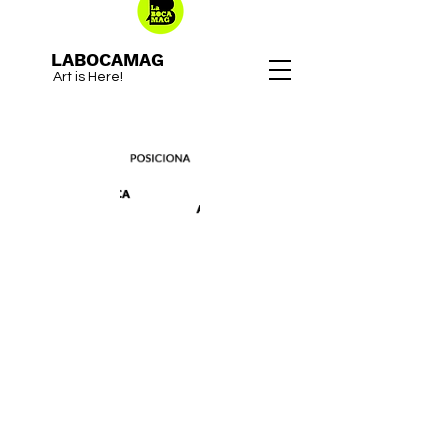
LABOCAMAG
Art is Here!