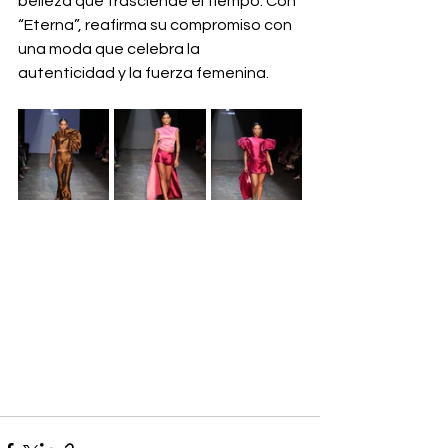
belleza que trasciende el tiempo. Con 
“Eterna”, reafirma su compromiso con 
una moda que celebra la 
autenticidad y la fuerza femenina.