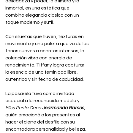
delicadeza y poder, lo efímero y lo 
inmortal, en una estética que 
combina elegancia clásica con un 
toque moderno y sutil.
Con siluetas que fluyen, texturas en 
movimiento y una paleta que va de los 
tonos suaves a acentos intensos, la 
colección vibra con energía de 
renacimiento. Tiffany logra capturar 
la esencia de una feminidad libre, 
auténtica y sin fecha de caducidad.
La pasarela tuvo como invitada 
especial a la reconocida modelo y 
Miss Punta Cana
Jearmanda Ramos
, 
quién emocionó a los presentes al 
hacer el cierre del desfile con su 
encantadora personalidad y belleza.