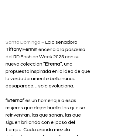
Santo Domingo –
 La diseñadora 
Tiffany Fermín
 encendió la pasarela 
del RD Fashion Week 2025 con su 
nueva colección
 “Eterna”
, una 
propuesta inspirada en la idea de que 
lo verdaderamente bello nunca 
desaparece… solo evoluciona.
“Eterna”
 es un homenaje a esas 
mujeres que dejan huella: las que se 
reinventan, las que sanan, las que 
siguen brillando con el paso del 
tiempo. Cada prenda mezcla 