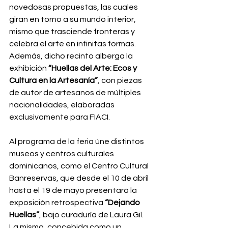
novedosas propuestas, las cuales 
giran en torno a su mundo interior, 
mismo que trasciende fronteras y 
celebra el arte en infinitas formas. 
Además, dicho recinto alberga la 
exhibición 
“Huellas del Arte: Ecos y 
Cultura en la Artesanía”
, con piezas 
de autor de artesanos de múltiples 
nacionalidades, elaboradas 
exclusivamente para FIACI.
Al programa de la feria úne distintos 
museos y centros culturales 
dominicanos, como el Centro Cultural 
Banreservas, que desde el 10 de abril 
hasta el 19 de mayo presentará la 
exposición retrospectiva 
“Dejando 
Huellas”
, bajo curaduría de Laura Gil. 
La misma, concebida como un 