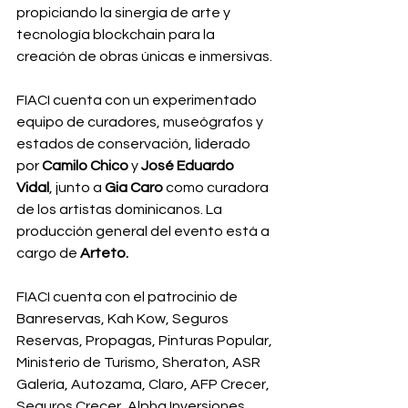
propiciando la sinergia de arte y 
tecnología blockchain para la 
creación de obras únicas e inmersivas.
FIACI cuenta con un experimentado 
equipo de curadores, museógrafos y 
estados de conservación, liderado 
por 
Camilo Chico
 y 
José Eduardo 
Vidal
, junto a 
Gia Caro 
como curadora 
de los artistas dominicanos. La 
producción general del evento está a 
cargo de 
Arteto.
FIACI cuenta con el patrocinio de 
Banreservas, Kah Kow, Seguros 
Reservas, Propagas, Pinturas Popular, 
Ministerio de Turismo, Sheraton, ASR 
Galería, Autozama, Claro, AFP Crecer, 
Seguros Crecer, Alpha Inversiones, 