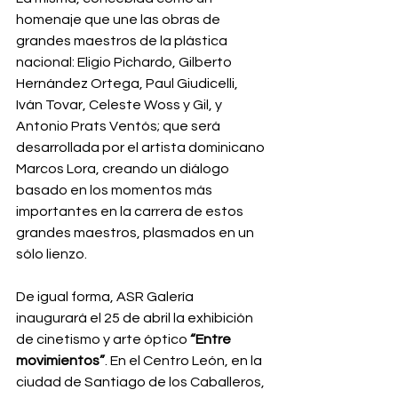
homenaje que une las obras de 
grandes maestros de la plástica 
nacional: Eligio Pichardo, Gilberto 
Hernández Ortega, Paul Giudicelli, 
Iván Tovar, Celeste Woss y Gil, y 
Antonio Prats Ventós; que será 
desarrollada por el artista dominicano 
Marcos Lora, creando un diálogo 
basado en los momentos más 
importantes en la carrera de estos 
grandes maestros, plasmados en un 
sólo lienzo.
De igual forma, ASR Galería 
inaugurará el 25 de abril la exhibición 
de cinetismo y arte óptico 
“Entre 
movimientos”
. En el Centro León, en la 
ciudad de Santiago de los Caballeros, 