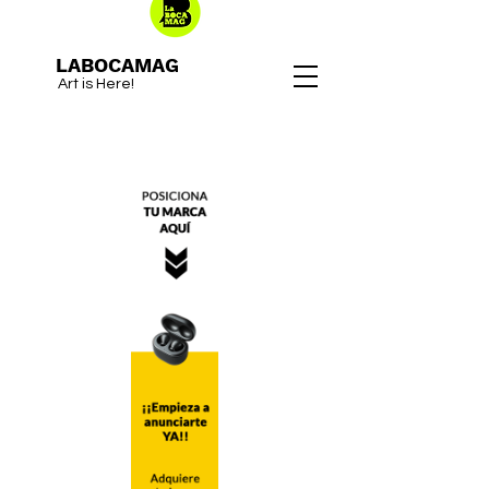
LABOCAMAG
Art is Here!