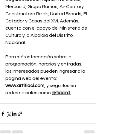
Mercasid, Grupo Ramos, Air Century, 
Constructora Rizek, United Brands, El 
Catador y Casas del XVI. Además, 
cuenta con el apoyo del Ministerio de 
Cultura y la Alcaldía del Distrito 
Nacional.
Para más información sobre la 
programación, horarios y entradas, 
los interesados pueden ingresar a la 
página web del evento: 
www.artifiaci.com
, y seguirlos en 
redes sociales como 
@
fiacird
.