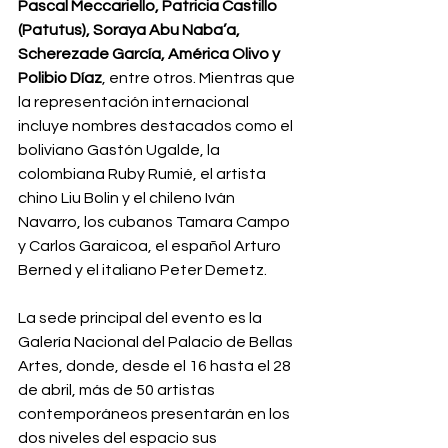
Pascal Meccariello, Patricia Castillo 
(Patutus), Soraya Abu Naba’a, 
Scherezade García, América Olivo y 
Polibio Díaz
, entre otros. Mientras que 
la representación internacional 
incluye nombres destacados como el 
boliviano Gastón Ugalde, la 
colombiana Ruby Rumié, el artista 
chino Liu Bolin y el chileno Iván 
Navarro, los cubanos Tamara Campo 
y Carlos Garaicoa, el español Arturo 
Berned y el italiano Peter Demetz.
La sede principal del evento es la 
Galería Nacional del Palacio de Bellas 
Artes, donde, desde el 16 hasta el 28 
de abril, más de 50 artistas 
contemporáneos presentarán en los 
dos niveles del espacio sus 