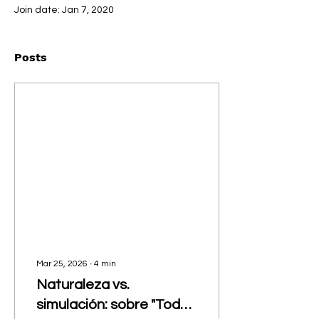
Join date: Jan 7, 2020
Posts
Mar 25, 2026
∙
4
min
Naturaleza vs.
simulación: sobre "Todas