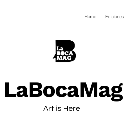
Home
Ediciones
LaBocaMag
Art is Here!