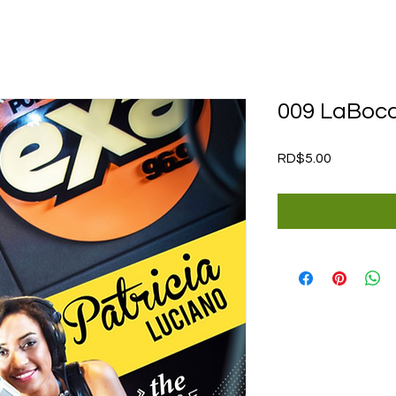
009 LaBoc
Price
RD$5.00