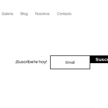
Galería
Blog
Nosotros
Contacto
Susc
¡Suscríbete hoy!