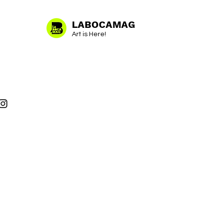
LABOCAMAG
Art is Here!