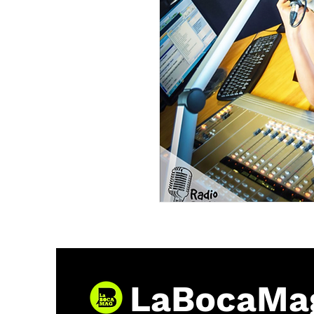
LaBocaMa