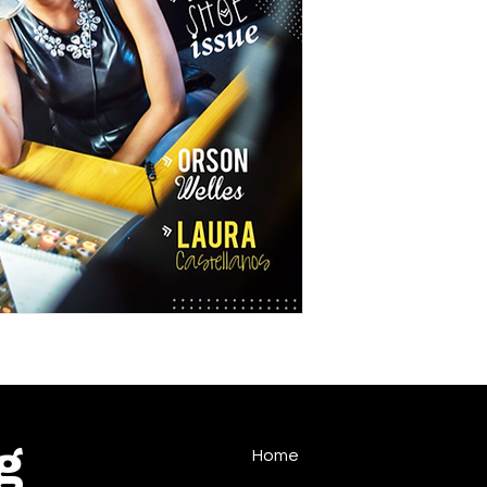
g
Home