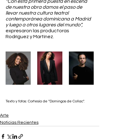
“Con esta primera puesta en escena 
de nuestra obra damos el paso de 
llevar nuestra cultura teatral 
contemporánea dominicana a Madrid 
y luego a otros lugares del mundo”, 
expresaron las productoras 
Rodríguez y Martínez.
Texto y fotos: Cortesía de "Domingos de Coñac".
Arte
Noticias Recientes