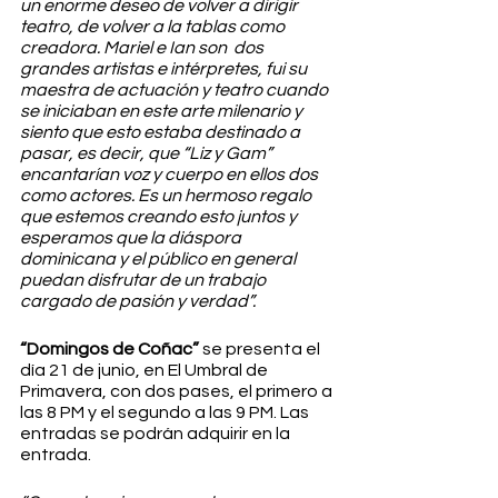
un enorme deseo de volver a dirigir 
teatro, de volver a la tablas como 
creadora. Mariel e Ian son  dos 
grandes artistas e intérpretes, fui su 
maestra de actuación y teatro cuando 
se iniciaban en este arte milenario y 
siento que esto estaba destinado a 
pasar, es decir, que “Liz y Gam” 
encantarían voz y cuerpo en ellos dos 
como actores. Es un hermoso regalo 
que estemos creando esto juntos y 
esperamos que la diáspora 
dominicana y el público en general 
puedan disfrutar de un trabajo 
cargado de pasión y verdad”.
“Domingos de Coñac” 
se presenta el 
día 21 de junio, en El Umbral de 
Primavera, con dos pases, el primero a 
las 8 PM y el segundo a las 9 PM. Las 
entradas se podrán adquirir en la 
entrada.