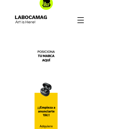
LABOCAMAG
Art is Here!