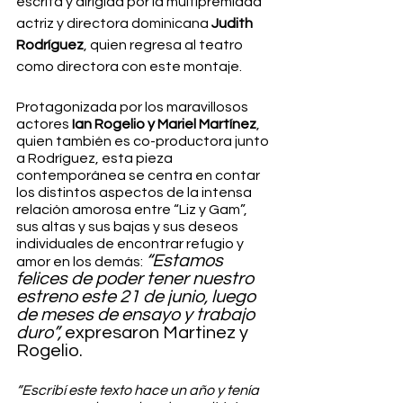
escrita y dirigida por la multipremiada 
actriz y directora dominicana 
Judith 
Rodríguez
, quien regresa al teatro 
como directora con este montaje.
Protagonizada por los maravillosos 
actores
 Ian Rogelio y Mariel Martínez
, 
quien también es co-productora junto 
a Rodríguez, esta pieza 
contemporánea se centra en contar 
los distintos aspectos de la intensa 
relación amorosa entre “Liz y Gam”, 
sus altas y sus bajas y sus deseos 
individuales de encontrar refugio y 
“Estamos 
amor en los demás: 
felices de poder tener nuestro 
estreno este 21 de junio, luego 
de meses de ensayo y trabajo 
duro”, 
expresaron Martinez y 
Rogelio. 
“Escribí este texto hace un año y tenía 