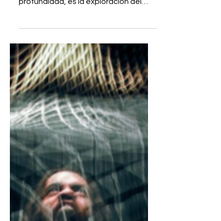
Por Gustavo A. Ricart, Cineasta Una
buena animación es un análisis de
profundidad, es la exploración del
momento-a-momento de espacio y...