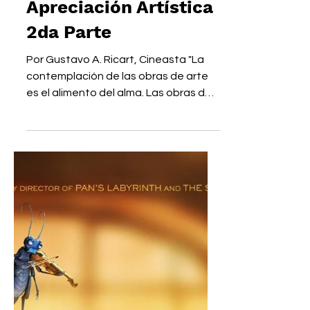
Introducción a la
Apreciación Artística
2da Parte
Por Gustavo A. Ricart, Cineasta "La
contemplación de las obras de arte
es el alimento del alma. Las obras de
arte nos hacen ver más allá...