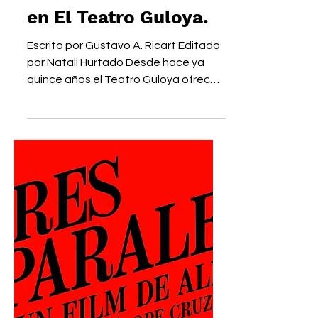
Las Cien Funciones
de "La Vida Es Sueño"
en El Teatro Guloya.
Escrito por Gustavo A. Ricart Editado
por Natali Hurtado Desde hace ya
quince años el Teatro Guloya ofrece
un espacio acogedor y...