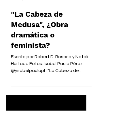
Nov 21, 2022
"La Cabeza de
Medusa", ¿Obra
dramática o
feminista?
Escrito por Robert D. Rosario y Natali
Hurtado Fotos: Isabel Paula Pérez
@ysabelpaulaph “La Cabeza de