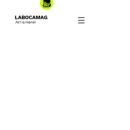
LABOCAMAG
Art is Here!