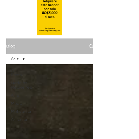
Blog
Arte
All
Posts
Noticias
Recientes
Arte
Moda
Motivación
Artículos