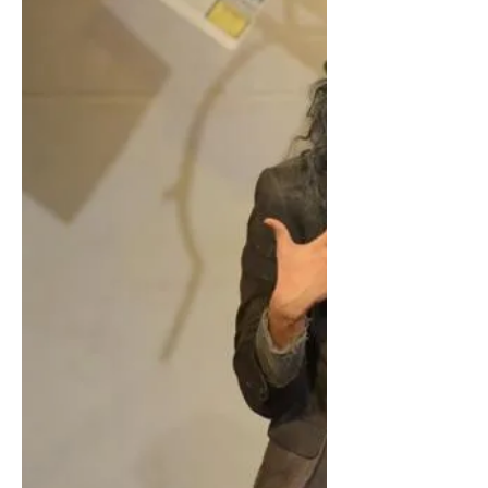
historia reciente. Y aunque eso
pueda...