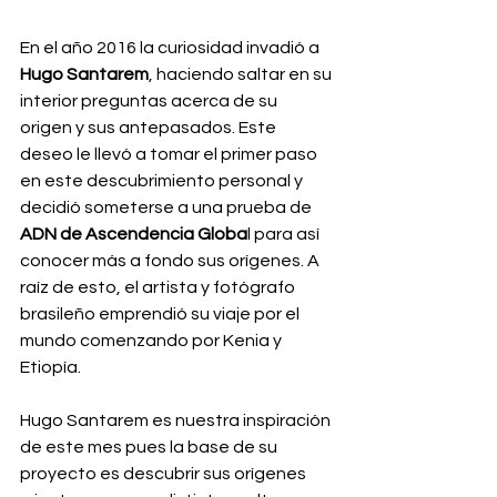
En el año 2016 la curiosidad invadió a 
Hugo Santarem
, haciendo saltar en su 
interior preguntas acerca de su 
origen y sus antepasados. Este 
deseo le llevó a tomar el primer paso 
en este descubrimiento personal y 
decidió someterse a una prueba de 
ADN de Ascendencia Globa
l para así 
conocer más a fondo sus orígenes. A 
raíz de esto, el artista y fotógrafo 
brasileño emprendió su viaje por el 
mundo comenzando por Kenia y 
Etiopía.
Hugo Santarem es nuestra inspiración 
de este mes pues la base de su 
proyecto es descubrir sus orígenes 