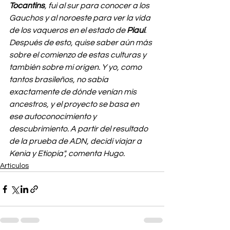
Tocantins
, fui al sur para conocer a los 
Gauchos y al noroeste para ver la vida 
de los vaqueros en el estado de 
Piauí
. 
Después de esto, quise saber aún más 
sobre el comienzo de estas culturas y 
también sobre mi origen. Y yo, como 
tantos brasileños, no sabía 
exactamente de dónde venían mis 
ancestros, y el proyecto se basa en 
ese autoconocimiento y 
descubrimiento. A partir del resultado 
de la prueba de ADN, decidí viajar a 
Kenia y Etiopía", comenta Hugo.
Artículos