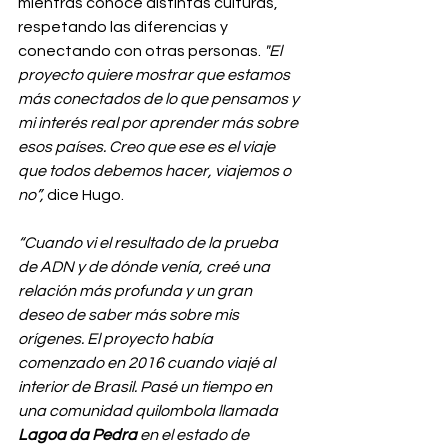
mientras conoce distintas culturas, 
respetando las diferencias y 
conectando con otras personas.
 "El 
proyecto quiere mostrar que estamos 
más conectados de lo que pensamos y 
mi interés real por aprender más sobre 
esos países. Creo que ese es el viaje 
que todos debemos hacer, viajemos o 
no”, 
dice Hugo.
“Cuando vi el resultado de la prueba 
de ADN y de dónde venía, creé una 
relación más profunda y un gran 
deseo de saber más sobre mis 
orígenes. El proyecto había 
comenzado en 2016 cuando viajé al 
interior de Brasil. Pasé un tiempo en 
una comunidad quilombola llamada 
Lagoa da Pedra
 en el estado de 