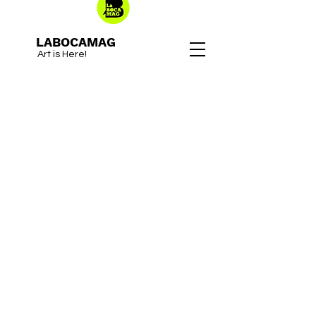
LABOCAMAG
Art is Here!