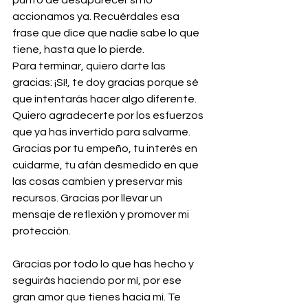
punto de desaparecer si no 
accionamos ya. Recuérdales esa 
frase que dice que nadie sabe lo que 
tiene, hasta que lo pierde.
Para terminar, quiero darte las 
gracias: ¡Sí!, te doy gracias porque sé 
que intentarás hacer algo diferente. 
Quiero agradecerte por los esfuerzos 
que ya has invertido para salvarme. 
Gracias por tu empeño, tu interés en 
cuidarme, tu afán desmedido en que 
las cosas cambien y preservar mis 
recursos. Gracias por llevar un 
mensaje de reflexión y promover mi 
protección. 
Gracias por todo lo que has hecho y 
seguirás haciendo por mí, por ese 
gran amor que tienes hacia mí. Te 