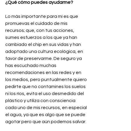
¿Qué cómo puedes ayudarme? 
Lo más importante para mí es que 
promuevas el cuidado de mis 
recursos; que, con tus acciones, 
sumes esfuerzos a los que ya han 
cambiado el chip en sus vidas y han 
adoptado una cultura ecológica, en 
favor de preservarme. De seguro ya 
has escuchado muchas 
recomendaciones en las redes y en 
los medios, pero puntualmente quiero 
pedirte que no contamines los suelos 
ni los ríos, evita el uso desmedido del 
plástico y utiliza con consciencia 
cada uno de mis recursos, en especial 
el agua, ya que es algo que se puede 
agotar pero que aún podemos salvar.