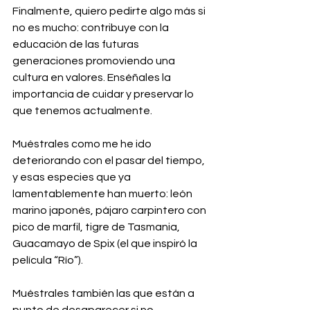
Finalmente, quiero pedirte algo más si 
no es mucho: contribuye con la 
educación de las futuras 
generaciones promoviendo una 
cultura en valores. Enséñales la 
importancia de cuidar y preservar lo 
que tenemos actualmente.
Muéstrales como me he ido 
deteriorando con el pasar del tiempo, 
y esas especies que ya 
lamentablemente han muerto: león 
marino japonés, pájaro carpintero con 
pico de marfil, tigre de Tasmania, 
Guacamayo de Spix (el que inspiró la 
película “Río”). 
Muéstrales también las que están a 