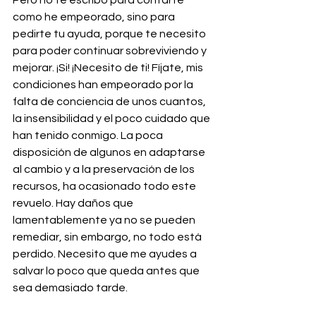
Pero no te escribo para contarte 
como he empeorado, sino para 
pedirte tu ayuda, porque te necesito 
para poder continuar sobreviviendo y 
mejorar. ¡Si! ¡Necesito de ti! Fíjate, mis 
condiciones han empeorado por la 
falta de conciencia de unos cuantos, 
la insensibilidad y el poco cuidado que 
han tenido conmigo. La poca 
disposición de algunos en adaptarse 
al cambio y a la preservación de los 
recursos, ha ocasionado todo este 
revuelo. Hay daños que 
lamentablemente ya no se pueden 
remediar, sin embargo, no todo está 
perdido. Necesito que me ayudes a 
salvar lo poco que queda antes que 
sea demasiado tarde.