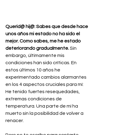
Querid@ hij@: Sabes que desde hace 
unos años mi estado no ha sido el 
mejor. Como sabes, me he estado 
deteriorando gradualmente. 
Sin 
embargo, últimamente mis 
condiciones han sido críticas. En 
estos últimos 10 años he 
experimentado cambios alarmantes 
en los 4 aspectos cruciales para mí: 
He tenido fuertes resequedades, 
extremas condiciones de 
temperatura. Una parte de mí ha 
muerto sin la posibilidad de volver a 
renacer. 