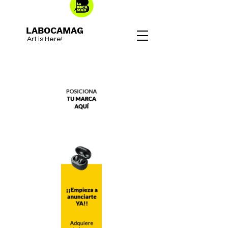
LABOCAMAG
Art is Here!